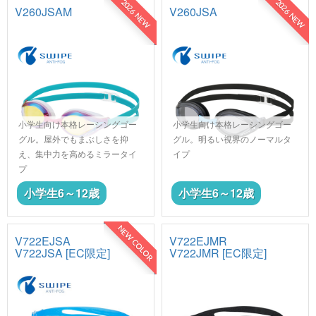
2026 NEW
2026 NEW
V260JSAM
V260JSA
小学生向け本格レーシングゴー
小学生向け本格レーシングゴー
グル。屋外でもまぶしさを抑
グル。明るい視界のノーマルタ
え、集中力を高めるミラータイ
イプ
プ
小学生6～12歳
小学生6～12歳
NEW COLOR
V722EJSA
V722EJMR
V722JSA [EC限定]
V722JMR [EC限定]