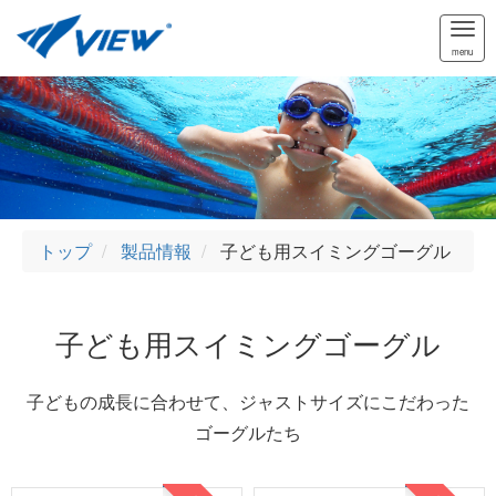
Tog
navi
menu
トップ
製品情報
子ども用スイミングゴーグル
子ども用スイミングゴーグル
子どもの成長に合わせて、ジャストサイズにこだわった
ゴーグルたち