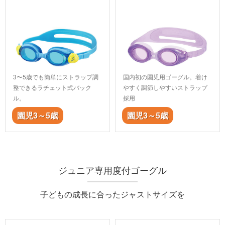
3〜5歳でも簡単にストラップ調
国内初の園児用ゴーグル。着け
整できるラチェット式バック
やすく調節しやすいストラップ
ル。
採用
園児3～5歳
園児3～5歳
ジュニア専用度付ゴーグル
子どもの成長に合ったジャストサイズを